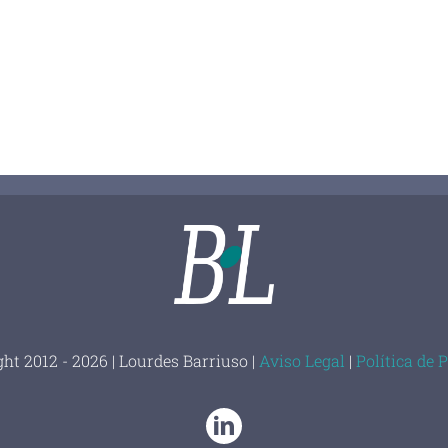
ht 2012 - 2026 | Lourdes Barriuso |
Aviso Legal
|
Política de 