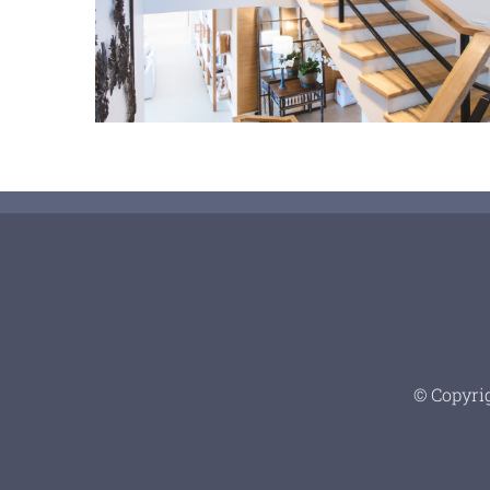
Proyecto Build-to-Rent
3 de febrero de 2023
© Copyrig