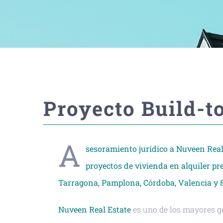
Proyecto Build-t
A
sesoramiento jurídico a Nuveen Real 
proyectos de vivienda en alquiler p
Tarragona, Pamplona, Córdoba, Valencia y 8
Nuveen Real Estate
es uno de los mayores ge