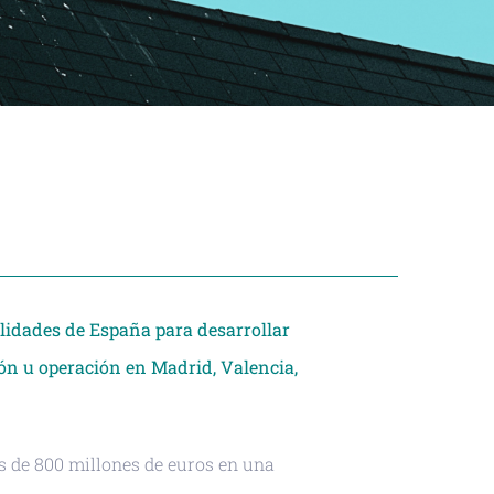
alidades de España para desarrollar
ión u operación en Madrid, Valencia,
s de 800 millones de euros en una