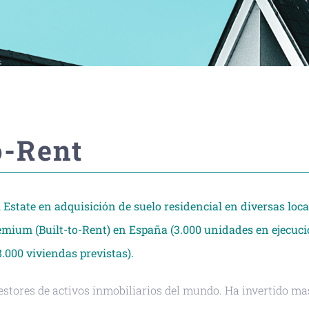
o-Rent
Estate en adquisición de suelo residencial en diversas loc
remium (Built-to-Rent) en España (3.000 unidades en ejecuc
.000 viviendas previstas).
stores de activos inmobiliarios del mundo. Ha invertido ma