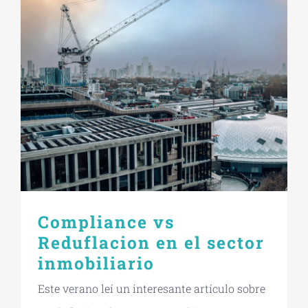
Compliance vs
Reduflacion en el sector
inmobiliario
Este verano leí un interesante artículo sobre