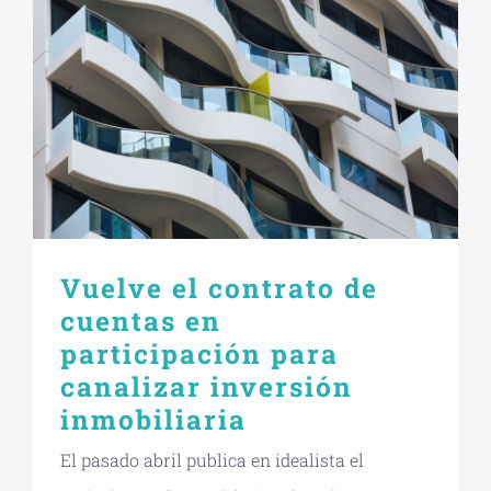
Contacto
Vuelve el contrato de
cuentas en
participación para
canalizar inversión
inmobiliaria
El pasado abril publica en idealista el